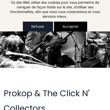
Skip to
Ce site Web utilise des cookies pour vous permettre de
naviguer de façon fluide sur le site, d’utiliser ses
main
fonctionnalités, afin que nous vous comprenions et vous
content
servions mieux.
Refuser
Accepter
Prokop & The Click N'
Collectors