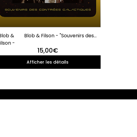
Blob &
Blob & Filson - "Souvenirs des
ilson -
Contrées Galactiques"
15,00€
Afficher les détails