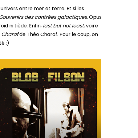
univers entre mer et terre. Et si les
Souvenirs des contrées galactiques
. Opus
id ni tiède. Enfin,
last but not least
, voire
 Charaf
de Théo Charaf. Pour le coup, on
é :)