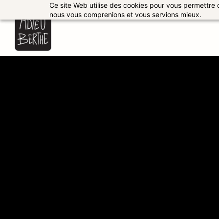
Skip to
Ce site Web utilise des cookies pour vous permettre de 
main
nous vous comprenions et vous servions mieux.
content