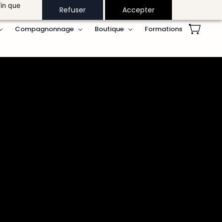
fin que
Refuser
Accepter
Compagnonnage
Boutique
Formations