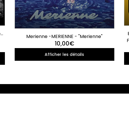
é-
Merienne -
MERIENNE - "Merienne"
F
10,00€
Afficher les détails