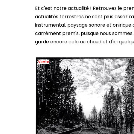
Et c'est notre actualité ! Retrouvez le pre
actualités terrestres ne sont plus assez r
instrumental, paysage sonore et onirique qui
carrément prem's, puisque nous sommes h
garde encore cela au chaud et d'ici quelqu
Vente