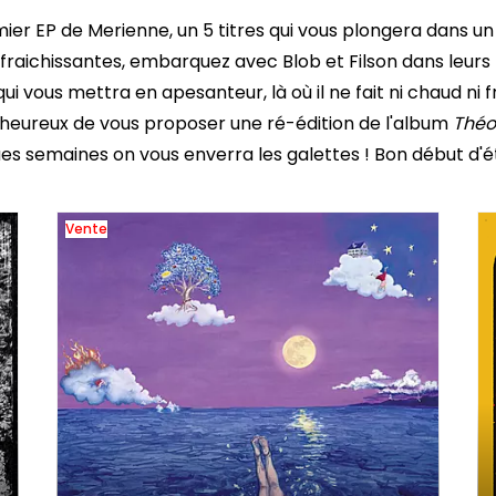
mier EP de Merienne, un 5 titres qui vous plongera dans un 
afraichissantes, embarquez avec Blob et Filson dans leurs
 vous mettra en apesanteur, là où il ne fait ni chaud ni fro
eureux de vous proposer une ré-édition de l'album
Théo
es semaines on vous enverra les galettes ! Bon début d'ét
Vente