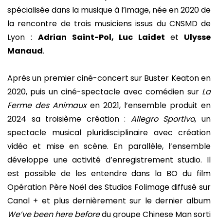
spécialisée dans la musique à l’image, née en 2020 de
la rencontre de trois musiciens issus du CNSMD de
Lyon :
Adrian Saint-Pol, Luc Laidet
et
Ulysse
Manaud
.
Après un premier ciné-concert sur Buster Keaton en
2020, puis un ciné-spectacle avec comédien sur
La
Ferme des Animaux
en 2021, l’ensemble produit en
2024 sa troisième création :
Allegro Sportivo
, un
spectacle musical pluridisciplinaire avec création
vidéo et mise en scène. En parallèle, l’ensemble
développe une activité d’enregistrement studio. Il
est possible de les entendre dans la BO du film
Opération Père Noël des Studios Folimage diffusé sur
Canal + et plus dernièrement sur le dernier album
We’ve been here before
du groupe Chinese Man sorti