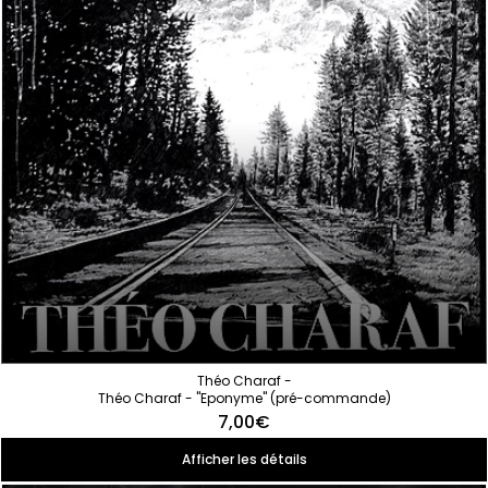
Théo Charaf -
Théo Charaf - "Eponyme" (pré-commande)
7,00€
Afficher les détails