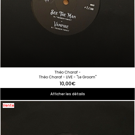
Théo Charaf -
Théo Charaf - LIVE - "Le Groom"
10,00€
Afficher les détails
Vente