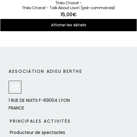
Théo Charaf -
Théo Charaf - Talk About Lovin' (pré-commande)
15,00€
Afficher les détails
ASSOCIATION ADIEU BERTHE
1 RUE DE NUITS F-69004 LYON
FRANCE
PRINCIPALES ACTIVITÉS
Producteur de spectacles