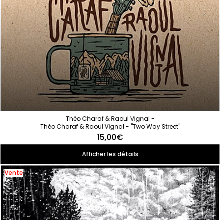
Théo Charaf & Raoul Vignal -
Théo Charaf & Raoul Vignal - "Two Way Street"
15,00€
Afficher les détails
Vente