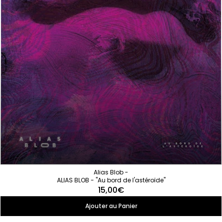
Alias Blob -
ALIAS BLOB - "Au bord de l'astéroïde"
15,00€
Ajouter au Panier