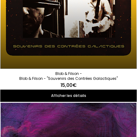
Blob & Filson -
Blob & Filson - "Souvenirs des Contrées Galactiques"
15,00€
Afficher les détails