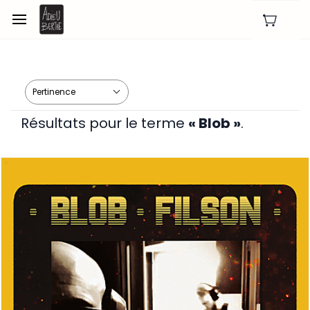
Skip to
main
content
Résultats pour le terme
« Blob »
.