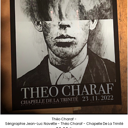
Théo Charaf -
Sérigraphie Jean-Luc Navette - Théo Charaf - Chapelle De La Trinité