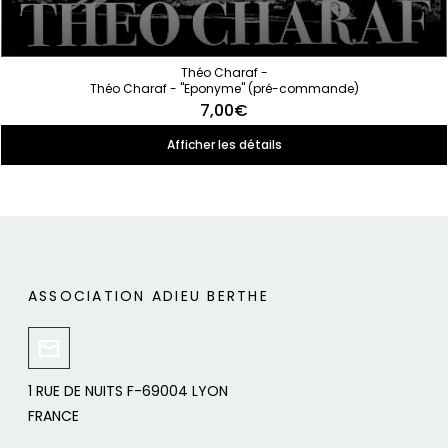
Théo Charaf -
Théo Charaf - "Eponyme" (pré-commande)
7,00€
Afficher les détails
ASSOCIATION ADIEU BERTHE
1 RUE DE NUITS F-69004 LYON
FRANCE